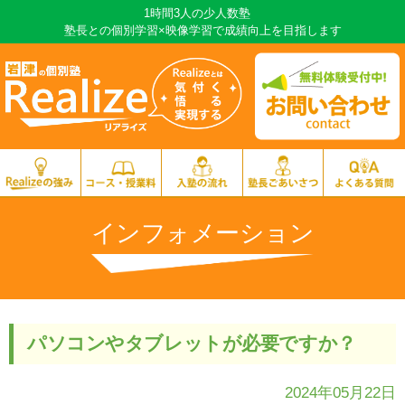
1時間3人の少人数塾
塾長との個別学習×映像学習で成績向上を目指します
インフォメーション
パソコンやタブレットが必要ですか？
2024年05月22日