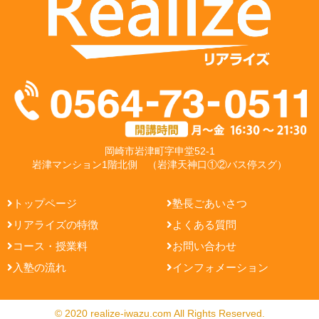
岡崎市岩津町字申堂52-1
岩津マンション1階北側 （岩津天神口①②バス停スグ）
トップページ
塾長ごあいさつ
リアライズの特徴
よくある質問
コース・授業料
お問い合わせ
入塾の流れ
インフォメーション
© 2020 realize-iwazu.com All Rights Reserved.